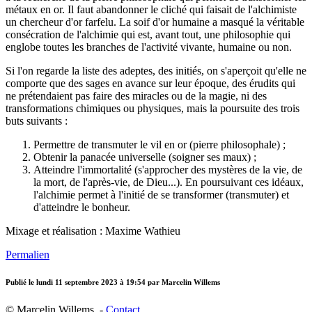
métaux en or. Il faut abandonner le cliché qui faisait de l'alchimiste
un chercheur d'or farfelu. La soif d'or humaine a masqué la véritable
consécration de l'alchimie qui est, avant tout, une philosophie qui
englobe toutes les branches de l'activité vivante, humaine ou non.
Si l'on regarde la liste des adeptes, des initiés, on s'aperçoit qu'elle ne
comporte que des sages en avance sur leur époque, des érudits qui
ne prétendaient pas faire des miracles ou de la magie, ni des
transformations chimiques ou physiques, mais la poursuite des trois
buts suivants :
Permettre de transmuter le vil en or (pierre philosophale) ;
Obtenir la panacée universelle (soigner ses maux) ;
Atteindre l'immortalité (s'approcher des mystères de la vie, de
la mort, de l'après-vie, de Dieu...). En poursuivant ces idéaux,
l'alchimie permet à l'initié de se transformer (transmuter) et
d'atteindre le bonheur.
Mixage et réalisation : Maxime Wathieu
Permalien
Publié le
lundi 11 septembre 2023 à 19:54
par Marcelin Willems
© Marcelin Willems -
Contact