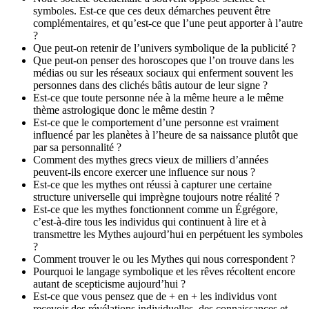
symboles. Est-ce que ces deux démarches peuvent être
complémentaires, et qu’est-ce que l’une peut apporter à l’autre
?
Que peut-on retenir de l’univers symbolique de la publicité ?
Que peut-on penser des horoscopes que l’on trouve dans les
médias ou sur les réseaux sociaux qui enferment souvent les
personnes dans des clichés bâtis autour de leur signe ?
Est-ce que toute personne née à la même heure a le même
thème astrologique donc le même destin ?
Est-ce que le comportement d’une personne est vraiment
influencé par les planètes à l’heure de sa naissance plutôt que
par sa personnalité ?
Comment des mythes grecs vieux de milliers d’années
peuvent-ils encore exercer une influence sur nous ?
Est-ce que les mythes ont réussi à capturer une certaine
structure universelle qui imprègne toujours notre réalité ?
Est-ce que les mythes fonctionnent comme un Égrégore,
c’est-à-dire tous les individus qui continuent à lire et à
transmettre les Mythes aujourd’hui en perpétuent les symboles
?
Comment trouver le ou les Mythes qui nous correspondent ?
Pourquoi le langage symbolique et les rêves récoltent encore
autant de scepticisme aujourd’hui ?
Est-ce que vous pensez que de + en + les individus vont
recevoir des révélations individuelles, des connaissances et