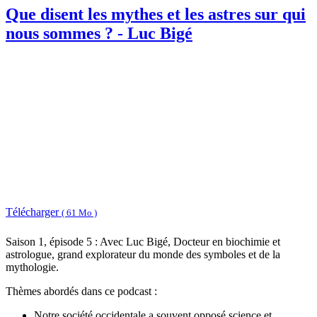
Que disent les mythes et les astres sur qui
nous sommes ? - Luc Bigé
Télécharger
( 61 Mo )
Saison 1, épisode 5 : Avec Luc Bigé, Docteur en biochimie et
astrologue, grand explorateur du monde des symboles et de la
mythologie.
Thèmes abordés dans ce podcast :
Notre société occidentale a souvent opposé science et