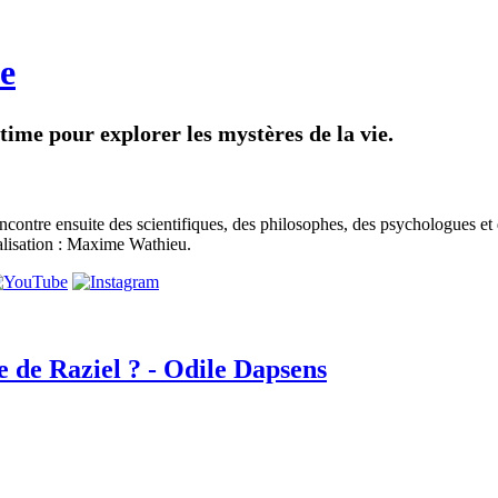
e
intime pour explorer les mystères de la vie.
contre ensuite des scientifiques, des philosophes, des psychologues et
alisation : Maxime Wathieu.
e de Raziel ? - Odile Dapsens