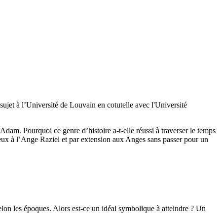
sujet à l’Université de Louvain en cotutelle avec l'Université
am. Pourquoi ce genre d’histoire a-t-elle réussi à traverser le temps
rieux à l’Ange Raziel et par extension aux Anges sans passer pour un
elon les époques. Alors est-ce un idéal symbolique à atteindre ? Un