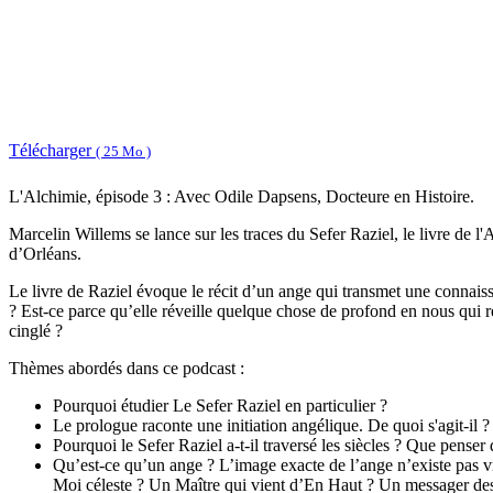
Télécharger
( 25 Mo )
L'Alchimie, épisode 3 : Avec Odile Dapsens, Docteure en Histoire.
Marcelin Willems se lance sur les traces du Sefer Raziel, le livre de l
d’Orléans.
Le livre de Raziel évoque le récit d’un ange qui transmet une connais
? Est-ce parce qu’elle réveille quelque chose de profond en nous qui r
cinglé ?
Thèmes abordés dans ce podcast :
Pourquoi étudier Le Sefer Raziel en particulier ?
Le prologue raconte une initiation angélique. De quoi s'agit-il ?
Pourquoi le Sefer Raziel a-t-il traversé les siècles ? Que penser
Qu’est-ce qu’un ange ? L’image exacte de l’ange n’existe pas vr
Moi céleste ? Un Maître qui vient d’En Haut ? Un messager des 