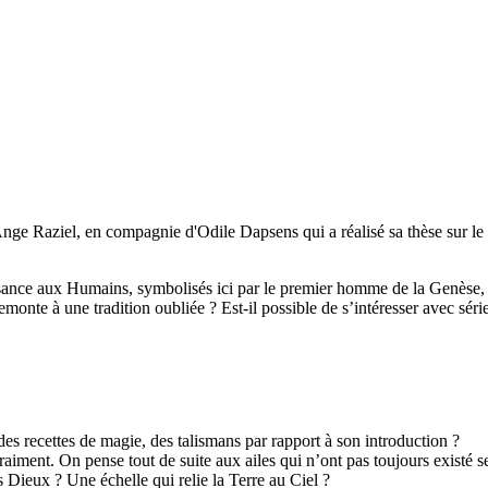
'Ange Raziel, en compagnie d'Odile Dapsens qui a réalisé sa thèse sur le 
sance aux Humains, symbolisés ici par le premier homme de la Genèse, Ad
emonte à une tradition oubliée ? Est-il possible de s’intéresser avec sé
 des recettes de magie, des talismans par rapport à son introduction ?
aiment. On pense tout de suite aux ailes qui n’ont pas toujours existé s
Dieux ? Une échelle qui relie la Terre au Ciel ?