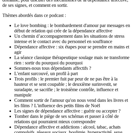
de ses signes, et comment en sortir.
Thèmes abordés dans ce podcast :
Le love bombing : le bombardement d'amour par messages en
début de relation qui crée de la dépendance affective
Un chemin d’accompagnement dans les situations de stress
intense et le contact avec du personnel en souffrance
Dépendance affective : six étapes pour se prendre en mains et
agir
La séance classique thérapeutique soulage mais ne transforme
rien : sortir du pourquoi du pourquoi
Sommes-nous tous dépendants affectifs ?
L'enfant surcouvé, un profil à part
Trois profils : le premier fuit par peur de ne pas être à la
hauteur et se sent coupable ; le deuxième surinvestit, se
suradapte, se sacrifie ; le troisième contrôle, influence et
manipule
Comment sortir de l'amour qu'on nous vend dans les livres et
les films ? L'influence des petits films de Noël
Les signes de dépendance affective : guérir ou accepter ?
Tomber dans le piège de ses schémas et passer à côté de
relations qui pourraient mieux correspondre
Dépendance affective et addictions : alcool, tabac, achats
compulsifs, réseaux sociaux, boulimie, hyperactivité, sexe,