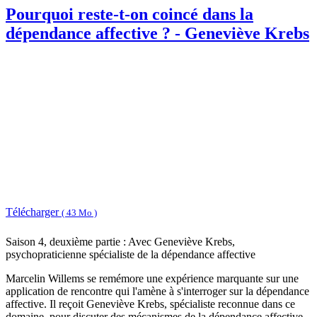
Pourquoi reste-t-on coincé dans la
dépendance affective ? - Geneviève Krebs
Télécharger
( 43 Mo )
Saison 4, deuxième partie : Avec Geneviève Krebs,
psychopraticienne spécialiste de la dépendance affective
Marcelin Willems se remémore une expérience marquante sur une
application de rencontre qui l'amène à s'interroger sur la dépendance
affective. Il reçoit Geneviève Krebs, spécialiste reconnue dans ce
domaine, pour discuter des mécanismes de la dépendance affective,