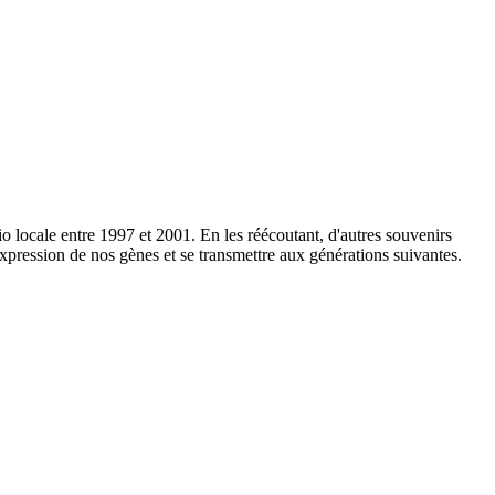
io locale entre 1997 et 2001. En les réécoutant, d'autres souvenirs
xpression de nos gènes et se transmettre aux générations suivantes.