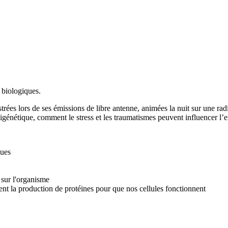
 biologiques.
rées lors de ses émissions de libre antenne, animées la nuit sur une rad
igénétique, comment le stress et les traumatismes peuvent influencer l’e
ques
 sur l'organisme
t la production de protéines pour que nos cellules fonctionnent