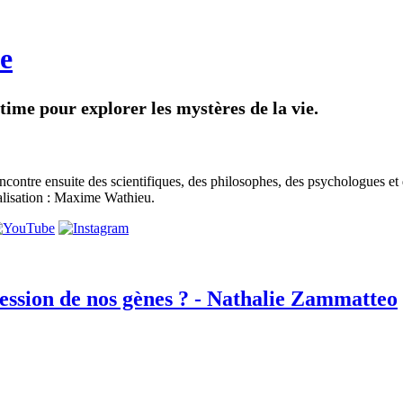
e
intime pour explorer les mystères de la vie.
contre ensuite des scientifiques, des philosophes, des psychologues et
alisation : Maxime Wathieu.
ression de nos gènes ? - Nathalie Zammatteo