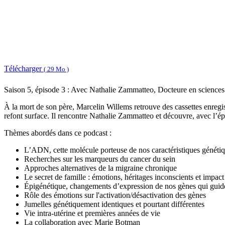
Télécharger
( 29 Mo )
Saison 5, épisode 3 : Avec Nathalie Zammatteo, Docteure en sciences
À la mort de son père, Marcelin Willems retrouve des cassettes enregist
refont surface. Il rencontre Nathalie Zammatteo et découvre, avec l’ép
Thèmes abordés dans ce podcast :
L’ADN, cette molécule porteuse de nos caractéristiques généti
Recherches sur les marqueurs du cancer du sein
Approches alternatives de la migraine chronique
Le secret de famille : émotions, héritages inconscients et impact
Épigénétique, changements d’expression de nos gènes qui guiden
Rôle des émotions sur l'activation/désactivation des gènes
Jumelles génétiquement identiques et pourtant différentes
Vie intra-utérine et premières années de vie
La collaboration avec Marie Botman