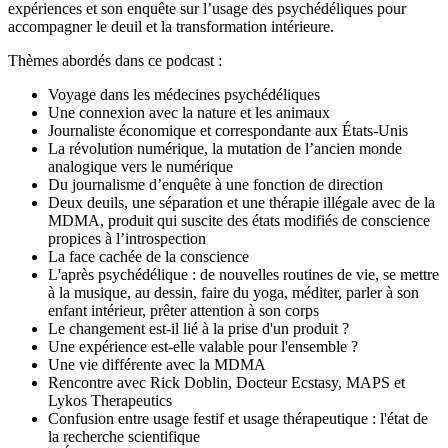
expériences et son enquête sur l’usage des psychédéliques pour
accompagner le deuil et la transformation intérieure.
Thèmes abordés dans ce podcast :
Voyage dans les médecines psychédéliques
Une connexion avec la nature et les animaux
Journaliste économique et correspondante aux États-Unis
La révolution numérique, la mutation de l’ancien monde
analogique vers le numérique
Du journalisme d’enquête à une fonction de direction
Deux deuils, une séparation et une thérapie illégale avec de la
MDMA, produit qui suscite des états modifiés de conscience
propices à l’introspection
La face cachée de la conscience
L'après psychédélique : de nouvelles routines de vie, se mettre
à la musique, au dessin, faire du yoga, méditer, parler à son
enfant intérieur, prêter attention à son corps
Le changement est-il lié à la prise d'un produit ?
Une expérience est-elle valable pour l'ensemble ?
Une vie différente avec la MDMA
Rencontre avec Rick Doblin, Docteur Ecstasy, MAPS et
Lykos Therapeutics
Confusion entre usage festif et usage thérapeutique : l'état de
la recherche scientifique