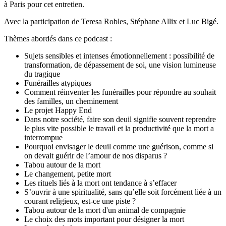
à Paris pour cet entretien.
Avec la participation de Teresa Robles, Stéphane Allix et Luc Bigé.
Thèmes abordés dans ce podcast :
Sujets sensibles et intenses émotionnellement : possibilité de
transformation, de dépassement de soi, une vision lumineuse
du tragique
Funérailles atypiques
Comment réinventer les funérailles pour répondre au souhait
des familles, un cheminement
Le projet Happy End
Dans notre société, faire son deuil signifie souvent reprendre
le plus vite possible le travail et la productivité que la mort a
interrompue
Pourquoi envisager le deuil comme une guérison, comme si
on devait guérir de l’amour de nos disparus ?
Tabou autour de la mort
Le changement, petite mort
Les rituels liés à la mort ont tendance à s’effacer
S’ouvrir à une spiritualité, sans qu’elle soit forcément liée à un
courant religieux, est-ce une piste ?
Tabou autour de la mort d'un animal de compagnie
Le choix des mots important pour désigner la mort