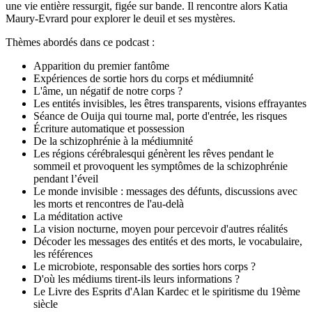
une vie entière ressurgit, figée sur bande. Il rencontre alors Katia
Maury-Evrard pour explorer le deuil et ses mystères.
Thèmes abordés dans ce podcast :
Apparition du premier fantôme
Expériences de sortie hors du corps et médiumnité
L'âme, un négatif de notre corps ?
Les entités invisibles, les êtres transparents, visions effrayantes
Séance de Ouija qui tourne mal, porte d'entrée, les risques
Écriture automatique et possession
De la schizophrénie à la médiumnité
Les régions cérébralesqui génèrent les rêves pendant le
sommeil et provoquent les symptômes de la schizophrénie
pendant l’éveil
Le monde invisible : messages des défunts, discussions avec
les morts et rencontres de l'au-delà
La méditation active
La vision nocturne, moyen pour percevoir d'autres réalités
Décoder les messages des entités et des morts, le vocabulaire,
les références
Le microbiote, responsable des sorties hors corps ?
D'où les médiums tirent-ils leurs informations ?
Le Livre des Esprits d'Alan Kardec et le spiritisme du 19ème
siècle