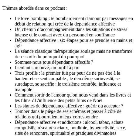
Thèmes abordés dans ce podcast :
Le love bombing : le bombardement d'amour par messages en
début de relation qui crée de la dépendance affective
Un chemin d’accompagnement dans les situations de stress
intense et le contact avec du personnel en souffrance
Dépendance affective : six étapes pour se prendre en mains et
agir
La séance classique thérapeutique soulage mais ne transforme
rien : sortir du pourquoi du pourquoi
Sommes-nous tous dépendants affectifs ?
L'enfant surcouvé, un profil à part
Trois profils : le premier fuit par peur de ne pas être à la
hauteur et se sent coupable ; le deuxième surinvestit, se
suradapte, se sacrifie ; le troisième contrôle, influence et
manipule
Comment sortir de l'amour qu'on nous vend dans les livres et
les films ? L'influence des petits films de Noël
Les signes de dépendance affective : guérir ou accepter ?
Tomber dans le piège de ses schémas et passer à côté de
relations qui pourraient mieux correspondre
Dépendance affective et addictions : alcool, tabac, achats
compulsifs, réseaux sociaux, boulimie, hyperactivité, sexe,
sites de rencontre, spiritualité et pratiques divinatoires