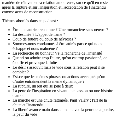
manière de réinventer sa relation amoureuse, sur ce qu'il en reste
après la rupture et sur l'inspiration et l'acceptation de l'inattendu
comme actes de reconstruction.
Thèmes abordés dans ce podcast :
Être une autrice reconnue ? Une romancière sans oeuvre ?
La destinée ? L'appel de l'âme ?
Coup de foudre ou coup de névroses ?
Sommes-nous condamnés à être attirés par ce qui nous
échappe et nous malmène ?
La recherche du bonheur Vs la recherche de l'intensité
Quand on admire trop l'autre, qu'on est trop passionné, on
étouffe et provoque la fuite
Le désir s'assouvit mais le vide sous la relation peut-il se
combler ?
Est-ce que les mêmes phrases ou actions avec quelqu’un
d’autre entraineraient la même dynamique ?
La rupture, un jeu qui se joue à deux
La perte de l'inspiration en vivant une passion ou une histoire
d'amour
La marche est une chute rattrapée, Paul Valéry ; l'art de la
chute et l'inattendu
La liberté avance main dans la main avec la peur de la perdre,
la peur du vide