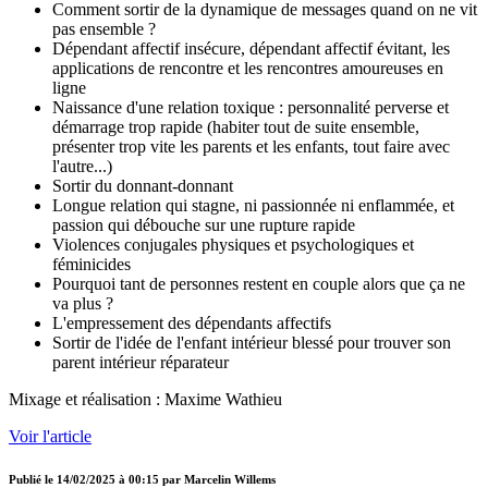
Comment sortir de la dynamique de messages quand on ne vit
pas ensemble ?
Dépendant affectif insécure, dépendant affectif évitant, les
applications de rencontre et les rencontres amoureuses en
ligne
Naissance d'une relation toxique : personnalité perverse et
démarrage trop rapide (habiter tout de suite ensemble,
présenter trop vite les parents et les enfants, tout faire avec
l'autre...)
Sortir du donnant-donnant
Longue relation qui stagne, ni passionnée ni enflammée, et
passion qui débouche sur une rupture rapide
Violences conjugales physiques et psychologiques et
féminicides
Pourquoi tant de personnes restent en couple alors que ça ne
va plus ?
L'empressement des dépendants affectifs
Sortir de l'idée de l'enfant intérieur blessé pour trouver son
parent intérieur réparateur
Mixage et réalisation : Maxime Wathieu
Voir l'article
Publié le
14/02/2025 à 00:15
par
Marcelin Willems