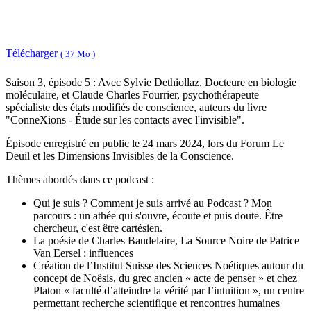
Télécharger
( 37 Mo )
Saison 3, épisode 5 : Avec Sylvie Dethiollaz, Docteure en biologie
moléculaire, et Claude Charles Fourrier, psychothérapeute
spécialiste des états modifiés de conscience, auteurs du livre
"ConneXions - Étude sur les contacts avec l'invisible".
Épisode enregistré en public le 24 mars 2024, lors du Forum Le
Deuil et les Dimensions Invisibles de la Conscience.
Thèmes abordés dans ce podcast :
Qui je suis ? Comment je suis arrivé au Podcast ? Mon
parcours : un athée qui s'ouvre, écoute et puis doute. Être
chercheur, c'est être cartésien.
La poésie de Charles Baudelaire, La Source Noire de Patrice
Van Eersel : influences
Création de l’Institut Suisse des Sciences Noétiques autour du
concept de Noêsis, du grec ancien « acte de penser » et chez
Platon « faculté d’atteindre la vérité par l’intuition », un centre
permettant recherche scientifique et rencontres humaines